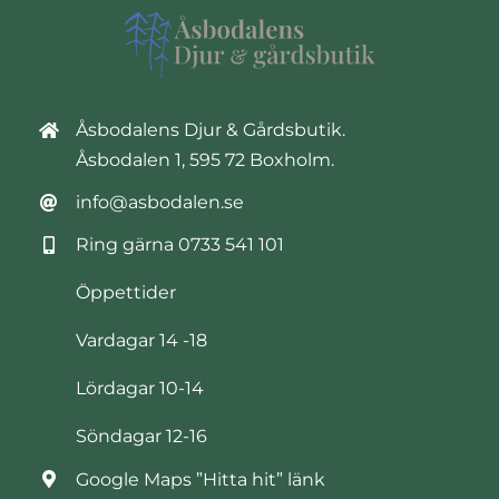
Åsbodalens Djur & Gårdsbutik.
Åsbodalen 1, 595 72 Boxholm.
info@asbodalen.se
Ring gärna
0733 541 101
Öppettider
Vardagar 14 -18
Lördagar 10-14
Söndagar 12-16
Google Maps ”Hitta hit” länk