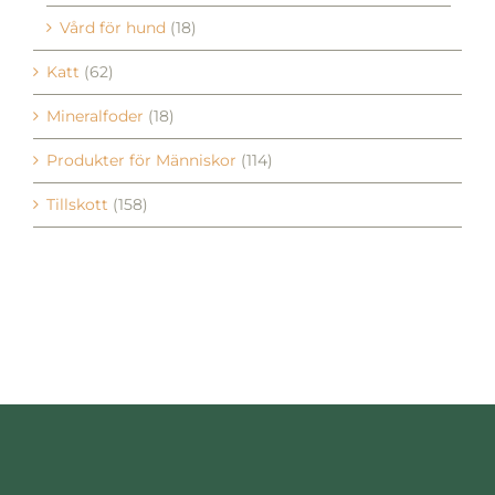
Katt
(62)
Mineralfoder
(18)
Produkter för Människor
(114)
Tillskott
(158)