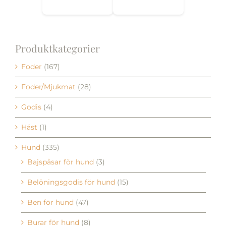
Produktkategorier
Foder
(167)
Foder/Mjukmat
(28)
Godis
(4)
Häst
(1)
Hund
(335)
Bajspåsar för hund
(3)
Belöningsgodis för hund
(15)
Ben för hund
(47)
Burar för hund
(8)
Hundfoder
(80)