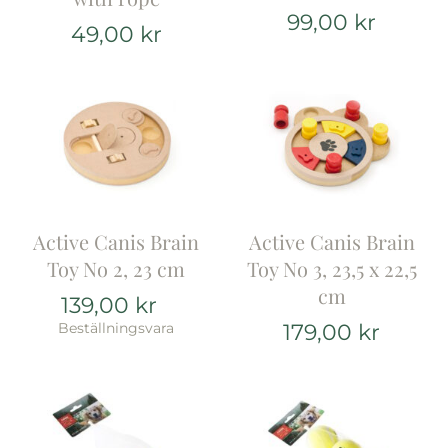
99,00
kr
49,00
kr
Varumärken
Hand i Tass
Events
Active Canis Brain
Active Canis Brain
Toy No 2, 23 cm
Toy No 3, 23,5 x 22,5
cm
139,00
kr
Beställningsvara
179,00
kr