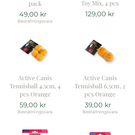
Toy Mix, 4 pcs
pack
129,00
kr
49,00
kr
Beställningsvara
Active Canis
Active Canis
Tennisball 4,5cm, 4
Tennisball 6,5cm, 2
pcs Orange
pcs Orange
59,00
kr
39,00
kr
Beställningsvara
Beställningsvara