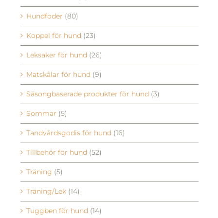
Koppel för hund
(23)
Leksaker för hund
(26)
Matskålar för hund
(9)
Säsongbaserade produkter för hund
(3)
Sommar
(5)
Tandvårdsgodis för hund
(16)
Tillbehör för hund
(52)
Träning
(5)
Träning/Lek
(14)
Tuggben för hund
(14)
Vård för hund
(18)