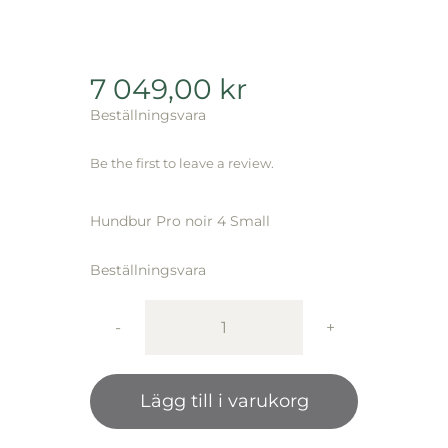
7 049,00
kr
Beställningsvara
Be the first to leave a review.
Hundbur Pro noir 4 Small
Beställningsvara
4Pets
Pro
Noir
Lägg till i varukorg
4
Small
mängd