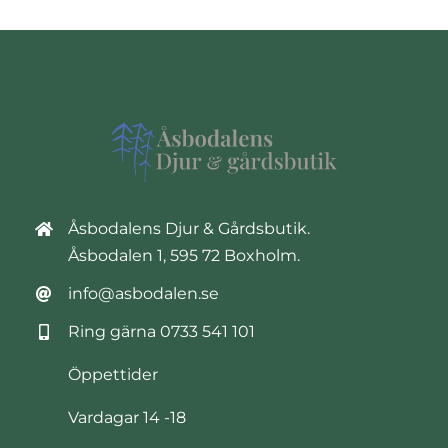
Åsbodalens Djur & Gårdsbutik.
Åsbodalen 1, 595 72 Boxholm.
info@asbodalen.se
Ring gärna
0733 541 101
Öppettider
Vardagar 14 -18