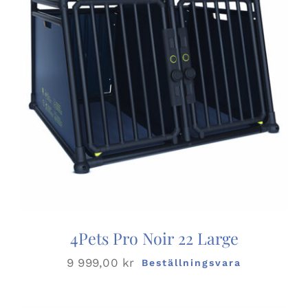
4Pets Pro Noir 22 Large
9 999,00
kr
Beställningsvara