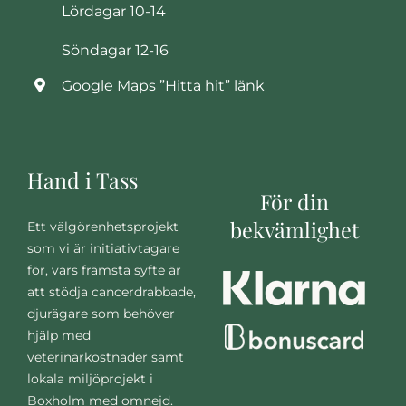
Lördagar 10-14
Söndagar 12-16
Google Maps ”Hitta hit” länk
Hand i Tass
För din
bekvämlighet
Ett välgörenhetsprojekt
som vi är initiativtagare
för, vars främsta syfte är
att stödja cancerdrabbade,
djurägare som behöver
hjälp med
veterinärkostnader samt
lokala miljöprojekt i
Boxholm med omnejd.