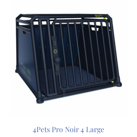
4Pets Pro Noir 4 Large