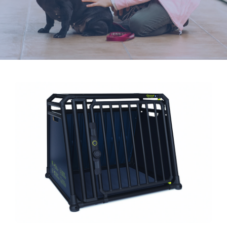
Varumärken
Hand i Tass
Events