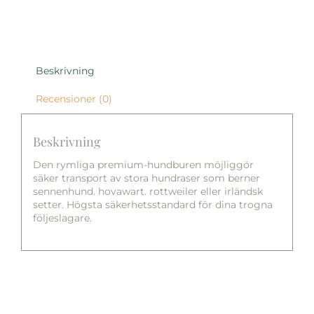
Beskrivning
Recensioner (0)
Beskrivning
Den rymliga premium-hundburen möjliggör
säker transport av stora hundraser som berner
sennenhund. hovawart. rottweiler eller irländsk
setter. Högsta säkerhetsstandard för dina trogna
följeslagare.