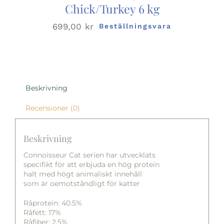
Chick/Turkey 6 kg
699,00
kr
Beställningsvara
Beskrivning
Recensioner (0)
Beskrivning
Connoisseur Cat serien har utvecklats
specifikt för att erbjuda en hög protein
halt med högt animaliskt innehåll
som är oemotståndligt för katter
Råprotein: 40.5%
Råfett: 17%
Råfiber: 2.5%