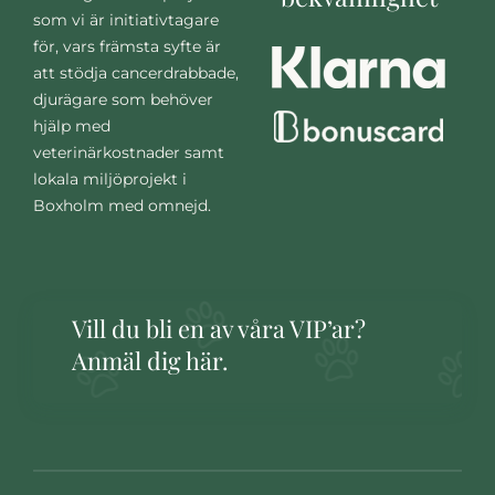
som vi är initiativtagare
för, vars främsta syfte är
att stödja cancerdrabbade,
djurägare som behöver
hjälp med
veterinärkostnader samt
lokala miljöprojekt i
Boxholm med omnejd.
Vill du bli en av våra VIP’ar?
Anmäl dig här.