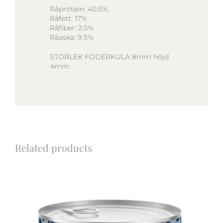
Råprotein: 40.5%
Råfett: 17%
Råfiber: 2.5%
Råaska: 9.5%
STORLEK FODERKULA 8mm höjd
4mm
Related products