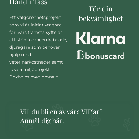
Hand i Tass
För din
bekvämlighet
Ett välgörenhetsprojekt
som vi är initiativtagare
för, vars främsta syfte är
att stödja cancerdrabbade,
djurägare som behöver
hjälp med
veterinärkostnader samt
lokala miljöprojekt i
Boxholm med omnejd.
Vill du bli en av våra VIP’ar?
Anmäl dig här.