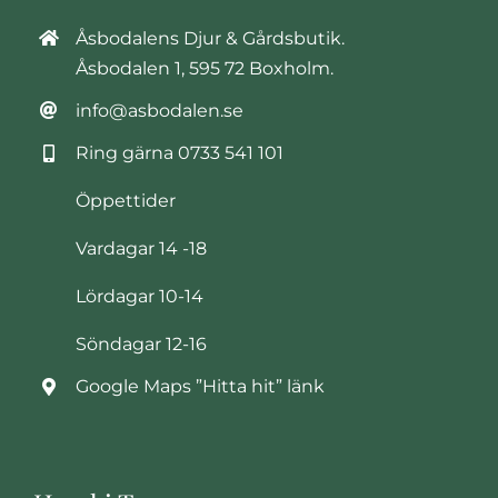
Åsbodalens Djur & Gårdsbutik.
Åsbodalen 1, 595 72 Boxholm.
info@asbodalen.se
Ring gärna
0733 541 101
Öppettider
Vardagar 14 -18
Lördagar 10-14
Söndagar 12-16
Google Maps ”Hitta hit” länk