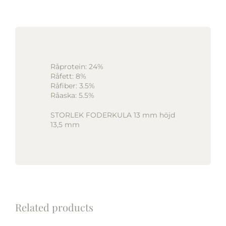
Råprotein: 24%
Råfett: 8%
Råfiber: 3.5%
Råaska: 5.5%
STORLEK FODERKULA 13 mm höjd
13,5 mm
Related products