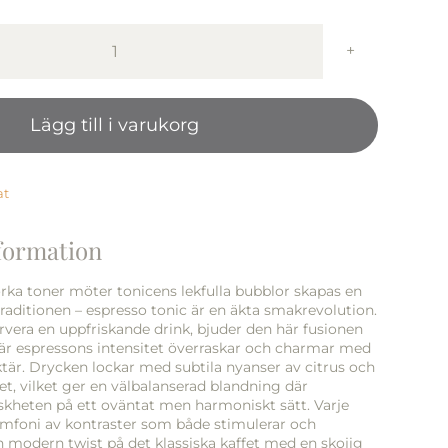
Espresso
tonic
250ml
Lägg till i varukorg
mängd
at
nformation
örka toner möter tonicens lekfulla bubblor skapas en
aditionen – espresso tonic är en äkta smakrevolution.
servera en uppfriskande drink, bjuder den här fusionen
 där espressons intensitet överraskar och charmar med
aktär. Drycken lockar med subtila nyanser av citrus och
t, vilket ger en välbalanserad blandning där
iskheten på ett oväntat men harmoniskt sätt. Varje
ymfoni av kontraster som både stimulerar och
n modern twist på det klassiska kaffet med en skojig