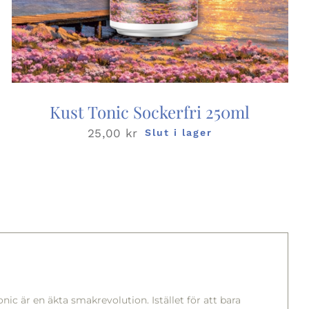
Kust Tonic Sockerfri 250ml
25,00
kr
Slut i lager
c är en äkta smakrevolution. Istället för att bara