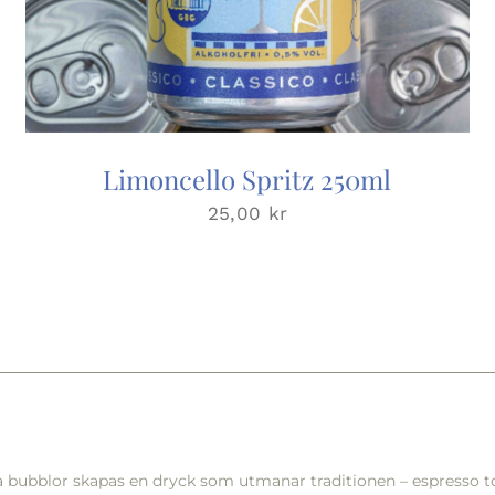
Limoncello Spritz 250ml
25,00
kr
a bubblor skapas en dryck som utmanar traditionen – espresso toni