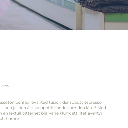
eview.
ssotonicen! En oväntad fusion där robust espresso
 – och ja, den är lika uppfriskande som den låter! Med
 en lekfull bitterhet blir varje klunk ett litet äventyr
och humör