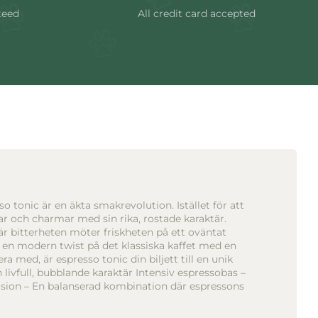
teed
All credit card accepted
 tonic är en äkta smakrevolution. Istället för att
kar och charmar med sin rika, rostade karaktär.
r bitterheten möter friskheten på ett oväntat
 en modern twist på det klassiska kaffet med en
 med, är espresso tonic din biljett till en unik
livfull, bubblande karaktär Intensiv espressobas –
usion – En balanserad kombination där espressons