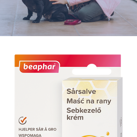
Varumärken
Hand i Tass
Events