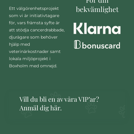
bekvämlighet
Ett välgörenhetsprojekt
som vi är initiativtagare
för, vars främsta syfte är
att stödja cancerdrabbade,
djurägare som behöver
hjälp med
veterinärkostnader samt
lokala miljöprojekt i
Boxholm med omnejd.
Vill du bli en av våra VIP’ar?
Anmäl dig här.