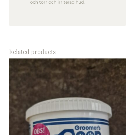
och torr och irriterad hud.
Related products