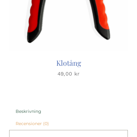
Klotång
49,00
kr
Beskrivning
Recensioner (0)