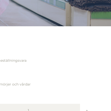
eställningsvara
örjer och vårdar