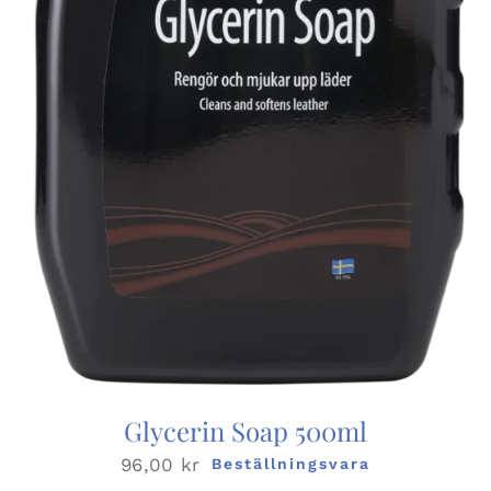
Glycerin Soap 500ml
96,00
kr
Beställningsvara