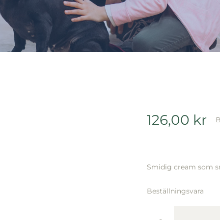
126,00
kr
B
Smidig cream som sm
Beställningsvara