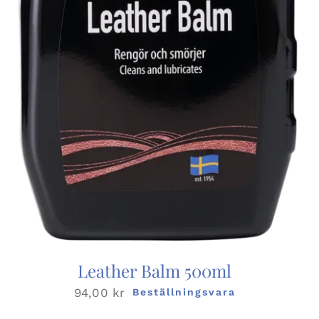
Leather Balm 500ml
94,00
kr
Beställningsvara