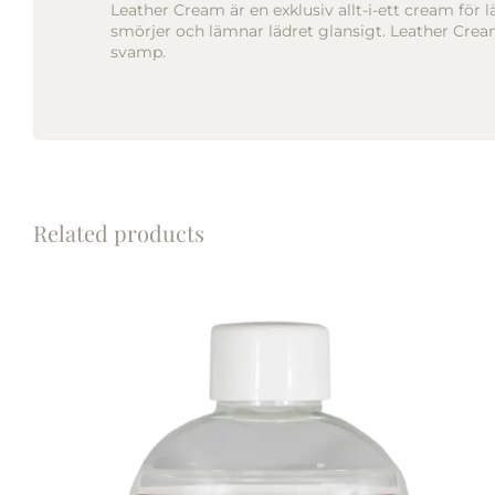
Leather Cream är en exklusiv allt-i-ett cream fö
smörjer och lämnar lädret glansigt. Leather Cream l
svamp.
Related products