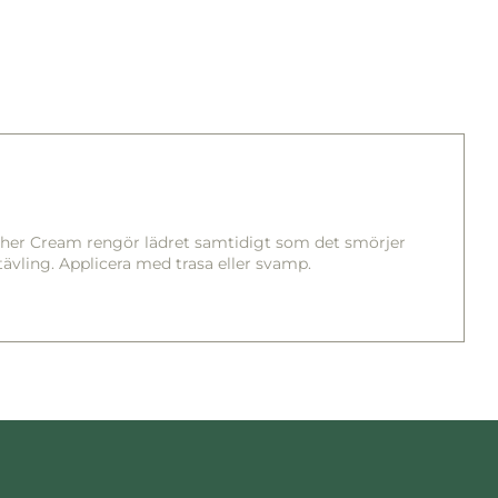
eather Cream rengör lädret samtidigt som det smörjer
 tävling. Applicera med trasa eller svamp.