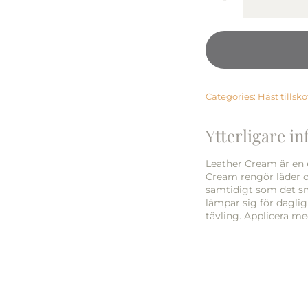
Categories:
Häst tillsko
Ytterligare i
Leather Cream är en e
Cream rengör läder o
samtidigt som det sm
lämpar sig för daglig 
tävling. Applicera me