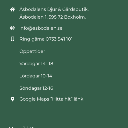
Åsbodalens Djur & Gårdsbutik.
Åsbodalen 1, 595 72 Boxholm.
info@asbodalen.se
Ring gärna
0733 541 101
Öppettider
Vardagar 14 -18
Lördagar 10-14
Söndagar 12-16
Google Maps ”Hitta hit” länk