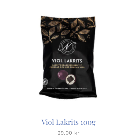
Viol Lakrits 100g
29,00
kr