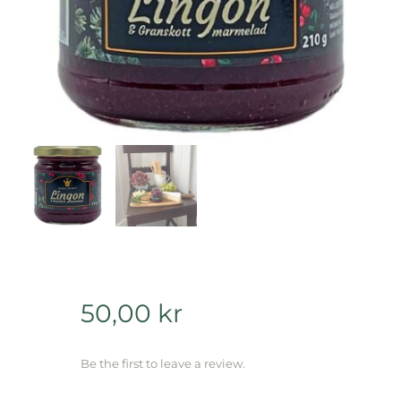
50,00
kr
Be the first to leave a review.