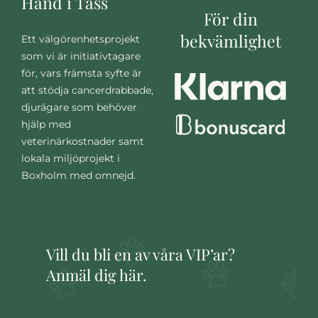
Hand i Tass
För din
bekvämlighet
Ett välgörenhetsprojekt
som vi är initiativtagare
för, vars främsta syfte är
att stödja cancerdrabbade,
djurägare som behöver
hjälp med
veterinärkostnader samt
lokala miljöprojekt i
Boxholm med omnejd.
Vill du bli en av våra VIP’ar?
Anmäl dig här.