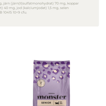
, järn (järn(II)sulfatmonohydrat) 70 mg, koppar
) 40 mg, jod (kalciumjodat) 1,5 mg, selen
B 10415 10^9 cfu.