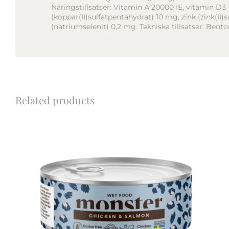
Näringstillsatser: Vitamin A 20000 IE, vitamin D3
(koppar(II)sulfatpentahydrat) 10 mg, zink (zink(
(natriumselenit) 0,2 mg. Tekniska tillsatser: Ben
Related products