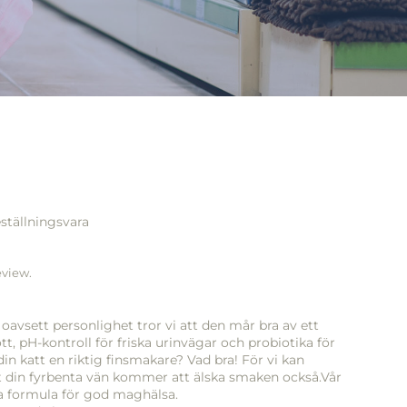
ställningsvara
eview.
 oavsett personlighet tror vi att den mår bra av ett
, pH-kontroll för friska urinvägar och probiotika för
n katt en riktig finsmakare? Vad bra! För vi kan
t din fyrbenta vän kommer att älska smaken också.Vår
a formula för god maghälsa.