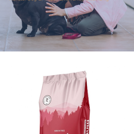
Varumärken
Hand i Tass
Events