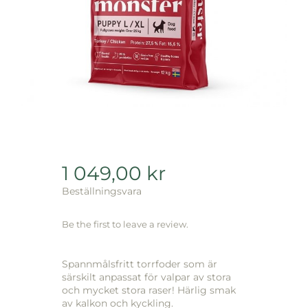
1 049,00
kr
Beställningsvara
Be the first to leave a review.
Spannmålsfritt torrfoder som är
särskilt anpassat för valpar av stora
och mycket stora raser! Härlig smak
av kalkon och kyckling.