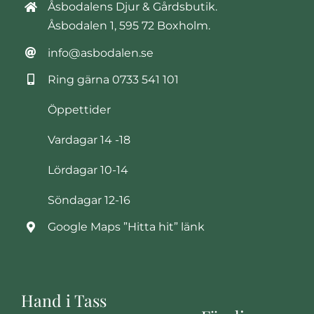
Åsbodalens Djur & Gårdsbutik.
Åsbodalen 1, 595 72 Boxholm.
info@asbodalen.se
Ring gärna
0733 541 101
Öppettider
Vardagar 14 -18
Lördagar 10-14
Söndagar 12-16
Google Maps ”Hitta hit” länk
Hand i Tass