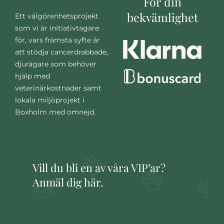
För din
bekvämlighet
Ett välgörenhetsprojekt
som vi är initiativtagare
för, vars främsta syfte är
att stödja cancerdrabbade,
djurägare som behöver
hjälp med
veterinärkostnader samt
lokala miljöprojekt i
Boxholm med omnejd.
Vill du bli en av våra VIP’ar?
Anmäl dig här.