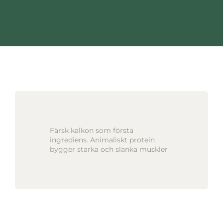
Färsk kalkon som första
ingrediens. Animaliskt protein
bygger starka och slanka muskler