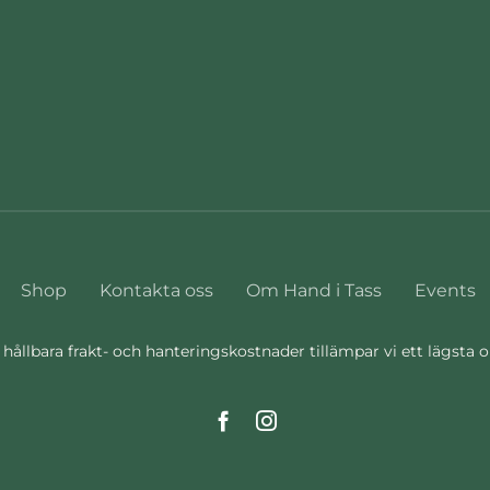
Shop
Kontakta oss
Om Hand i Tass
Events
 hållbara frakt- och hanteringskostnader tillämpar vi ett lägsta 