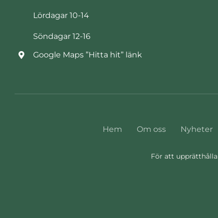
Lördagar 10-14
Söndagar 12-16
Google Maps ”Hitta hit” länk
Hem
Om oss
Nyheter
För att upprätthålla