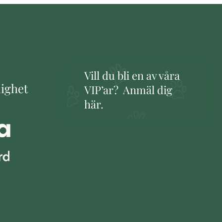
Vill du bli en av våra
lighet
VIP’ar? Anmäl dig
här.