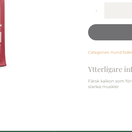
Categories:
Hund fode
Ytterligare i
Färsk kalkon som för
slanka muskler