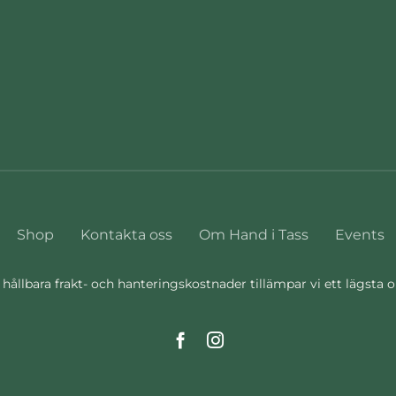
Shop
Kontakta oss
Om Hand i Tass
Events
 hållbara frakt- och hanteringskostnader tillämpar vi ett lägsta 