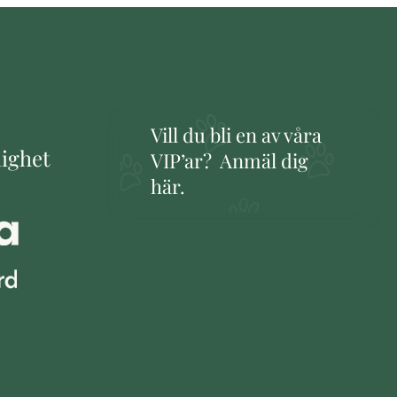
Vill du bli en av våra
lighet
VIP’ar? Anmäl dig
här.