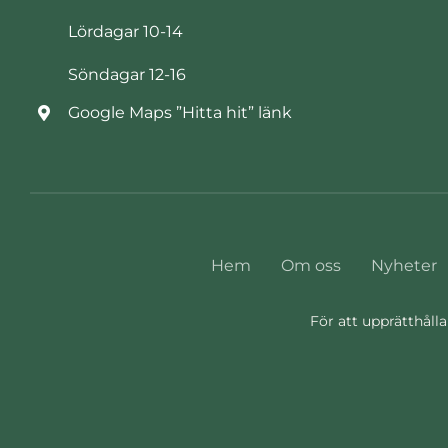
Lördagar 10-14
Söndagar 12-16
Google Maps ”Hitta hit” länk
Hem
Om oss
Nyheter
För att upprätthålla