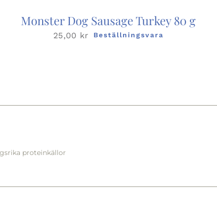
Monster Dog Sausage Turkey 80 g
25,00
kr
Beställningsvara
srika proteinkällor