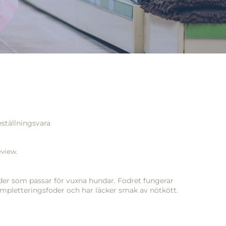
ställningsvara
eview.
der som passar för vuxna hundar. Fodret fungerar
ompletteringsfoder och har läcker smak av nötkött.