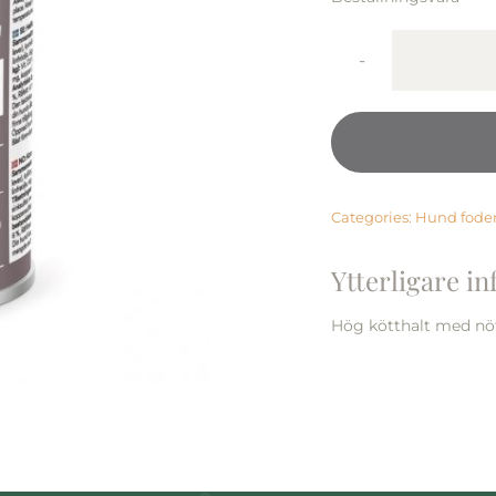
Categories:
Hund fode
Ytterligare i
Hög kötthalt med nöt