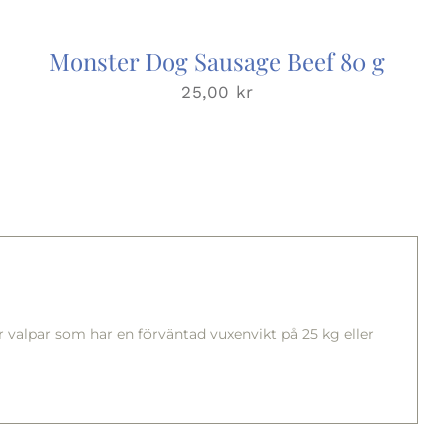
Monster Dog Sausage Beef 80 g
25,00
kr
 för valpar som har en förväntad vuxenvikt på 25 kg eller