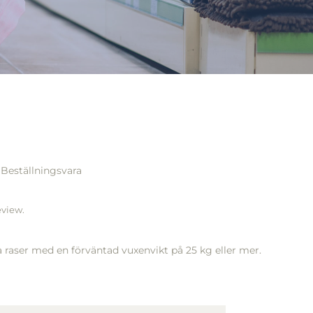
Beställningsvara
eview.
a raser med en förväntad vuxenvikt på 25 kg eller mer.