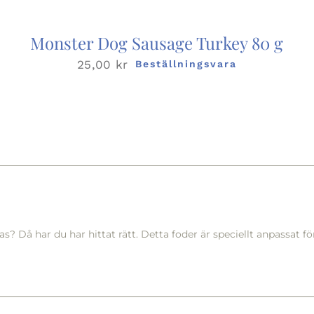
Monster Dog Sausage Turkey 80 g
25,00
kr
Beställningsvara
r ras? Då har du har hittat rätt. Detta foder är speciellt anpassat