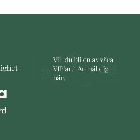
Vill du bli en av våra
lighet
VIP’ar? Anmäl dig
här.