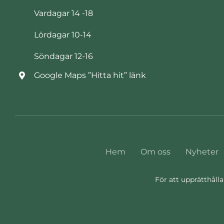
Vardagar 14 -18
Lördagar 10-14
Söndagar 12-16
Google Maps ”Hitta hit” länk
Hem
Om oss
Nyheter
För att upprätthålla