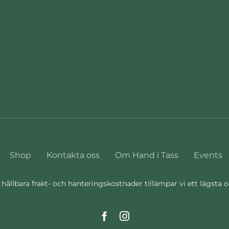
Shop
Kontakta oss
Om Hand i Tass
Events
 hållbara frakt- och hanteringskostnader tillämpar vi ett lägsta 