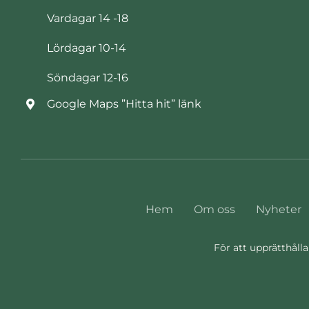
Vardagar 14 -18
Lördagar 10-14
Söndagar 12-16
Google Maps ”Hitta hit” länk
Hem
Om oss
Nyheter
För att upprätthålla