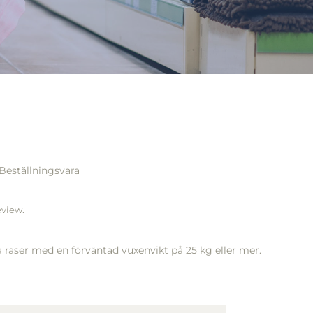
Beställningsvara
eview.
a raser med en förväntad vuxenvikt på 25 kg eller mer.