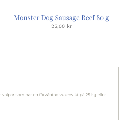
Monster Dog Sausage Beef 80 g
25,00
kr
 för valpar som har en förväntad vuxenvikt på 25 kg eller