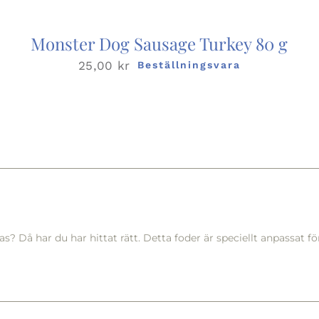
Monster Dog Sausage Turkey 80 g
25,00
kr
Beställningsvara
r ras? Då har du har hittat rätt. Detta foder är speciellt anpassat