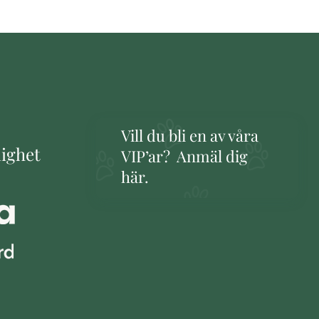
Vill du bli en av våra
lighet
VIP’ar? Anmäl dig
här.