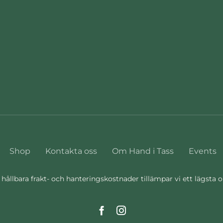
Shop
Kontakta oss
Om Hand i Tass
Events
 hållbara frakt- och hanteringskostnader tillämpar vi ett lägsta 