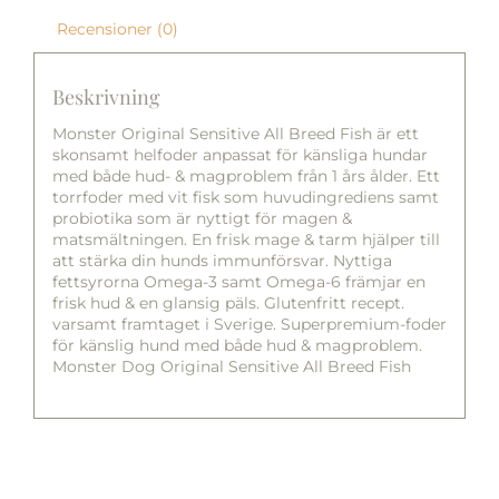
Recensioner (0)
Beskrivning
Monster Original Sensitive All Breed Fish är ett
skonsamt helfoder anpassat för känsliga hundar
med både hud- & magproblem från 1 års ålder. Ett
torrfoder med vit fisk som huvudingrediens samt
probiotika som är nyttigt för magen &
matsmältningen. En frisk mage & tarm hjälper till
att stärka din hunds immunförsvar. Nyttiga
fettsyrorna Omega-3 samt Omega-6 främjar en
frisk hud & en glansig päls. Glutenfritt recept.
varsamt framtaget i Sverige. Superpremium-foder
för känslig hund med både hud & magproblem.
Monster Dog Original Sensitive All Breed Fish