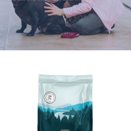
Varumärken
Hand i Tass
Events