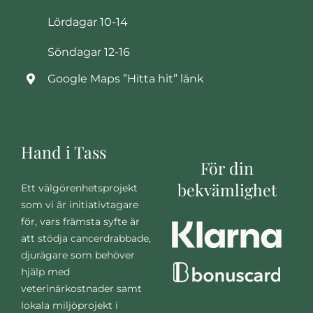
Lördagar 10-14
Söndagar 12-16
Google Maps ”Hitta hit” länk
Hand i Tass
För din
bekvämlighet
Ett välgörenhetsprojekt
som vi är initiativtagare
för, vars främsta syfte är
att stödja cancerdrabbade,
djurägare som behöver
hjälp med
veterinärkostnader samt
lokala miljöprojekt i