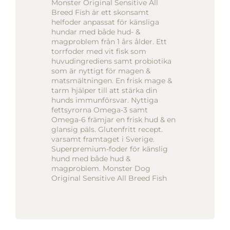
Monster Original Sensitive All
Breed Fish är ett skonsamt
helfoder anpassat för känsliga
hundar med både hud- &
magproblem från 1 års ålder. Ett
torrfoder med vit fisk som
huvudingrediens samt probiotika
som är nyttigt för magen &
matsmältningen. En frisk mage &
tarm hjälper till att stärka din
hunds immunförsvar. Nyttiga
fettsyrorna Omega-3 samt
Omega-6 främjar en frisk hud & en
glansig päls. Glutenfritt recept.
varsamt framtaget i Sverige.
Superpremium-foder för känslig
hund med både hud &
magproblem. Monster Dog
Original Sensitive All Breed Fish