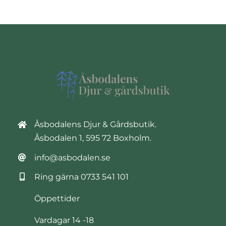
Åsbodalens Djur & Gårdsbutik.
Åsbodalen 1, 595 72 Boxholm.
info@asbodalen.se
Ring gärna
0733 541 101
Öppettider
Vardagar 14 -18