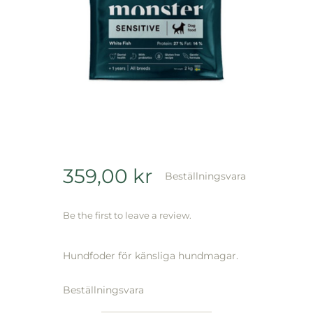
359,00
kr
Beställningsvara
Be the first to leave a review.
Hundfoder för känsliga hundmagar.
Beställningsvara