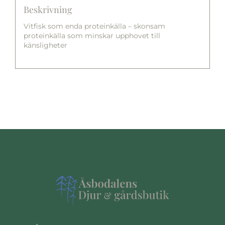
Beskrivning
Vitfisk som enda proteinkälla – skonsam
proteinkälla som minskar upphovet till
känsligheter