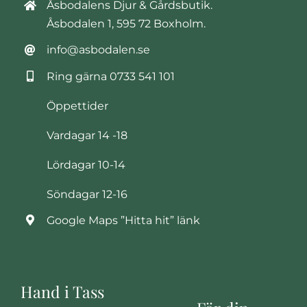
Åsbodalens Djur & Gårdsbutik.
Åsbodalen 1, 595 72 Boxholm.
info@asbodalen.se
Ring gärna
0733 541 101
Öppettider
Vardagar 14 -18
Lördagar 10-14
Söndagar 12-16
Google Maps ”Hitta hit” länk
Hand i Tass