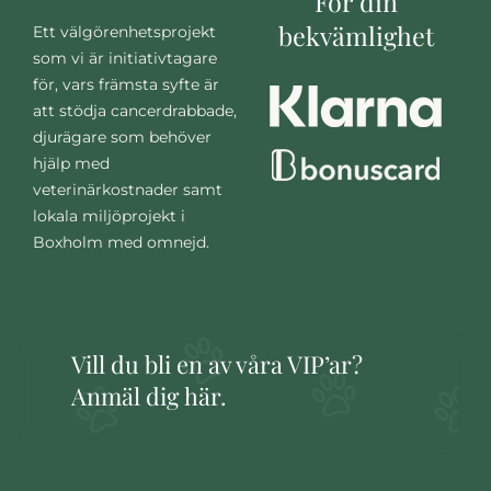
För din
bekvämlighet
Ett välgörenhetsprojekt
som vi är initiativtagare
för, vars främsta syfte är
att stödja cancerdrabbade,
djurägare som behöver
hjälp med
veterinärkostnader samt
lokala miljöprojekt i
Boxholm med omnejd.
Vill du bli en av våra VIP’ar?
Anmäl dig här.