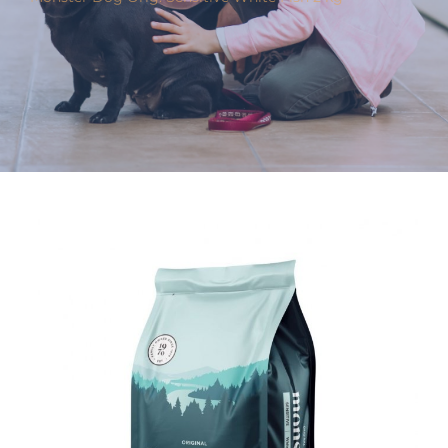
Varumärken
Hand i Tass
Events