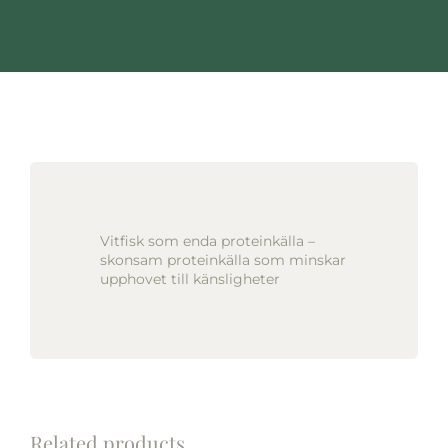
Vitfisk som enda proteinkälla –
skonsam proteinkälla som minskar
upphovet till känsligheter
Related products