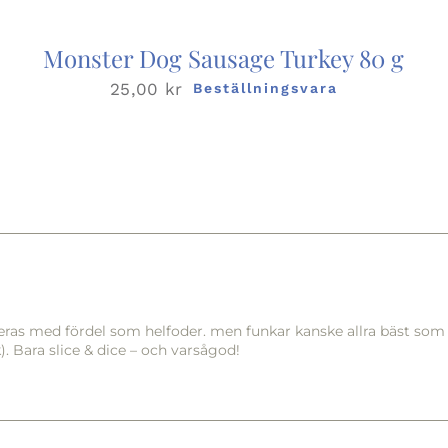
Monster Dog Sausage Turkey 80 g
25,00
kr
Beställningsvara
ras med fördel som helfoder. men funkar kanske allra bäst som 
). Bara slice & dice – och varsågod!