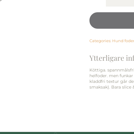
Categories:
Hund fode
Ytterligare i
Köttiga. spannmålsfr
helfoder. men funkar
kladdfri textur går de
smaksak). Bara slice 