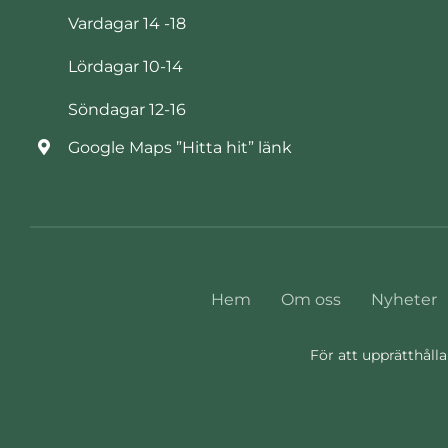
Vardagar 14 -18
Lördagar 10-14
Söndagar 12-16
Google Maps ”Hitta hit” länk
Hem
Om oss
Nyheter
För att upprätthålla