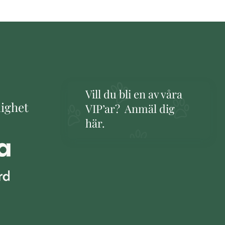
Vill du bli en av våra
lighet
VIP’ar? Anmäl dig
här.