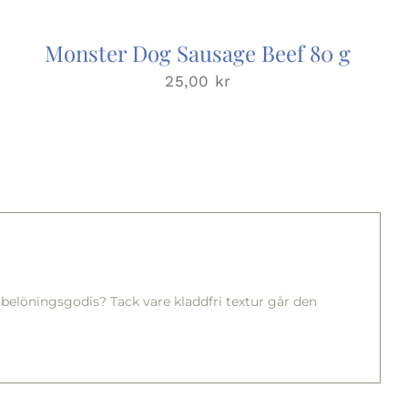
Monster Dog Sausage Beef 80 g
25,00
kr
belöningsgodis? Tack vare kladdfri textur går den