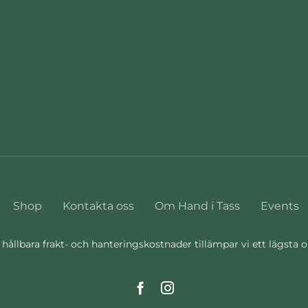
Shop
Kontakta oss
Om Hand i Tass
Events
 hållbara frakt- och hanteringskostnader tillämpar vi ett lägsta 