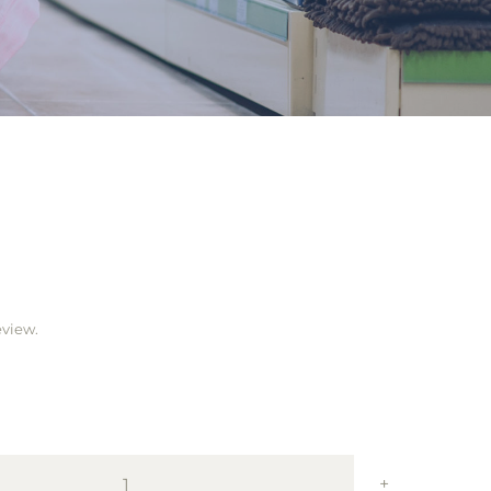
eview.