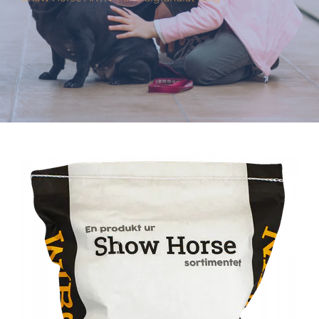
Varumärken
Hand i Tass
Events