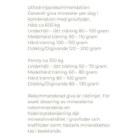
Utfodringsrekommendation:
Generell giva mineraler per dag i
kombination med grovfoder.
Häst ca 600 kg
Underhåll – lätt träning 80 – 100 gram
Medelhård träning 90 – 110 gram
Hård träning 100 – 150 gram
Dräktig/Digivande 120 – 200 gram
Ponny ca 350 kg
Underhåll – lätt träning 50 – 70 gram
Medelhård träning 60 – 80 gram
Hård träning 80 – 100 gram
Dräktig/Digivande 80 – 130 gram
Rekommenderad giva är riktlinjer. För
exakt dosering av mineralerna
rekommenderas en
foderstatsberäkning där
mineralinnehållet i grovfoder och
kraftfoder samt hästens mineralbehov
tas i beaktande.