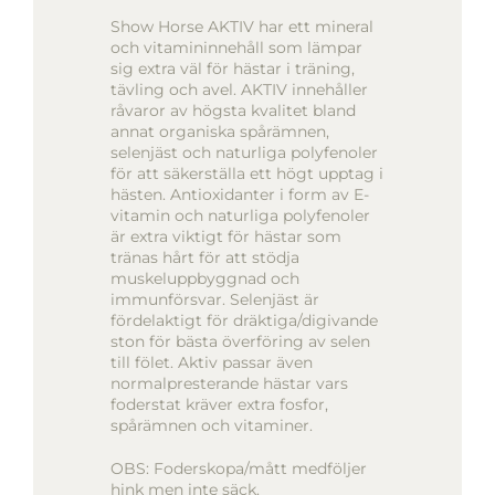
Show Horse AKTIV har ett mineral
och vitamininnehåll som lämpar
sig extra väl för hästar i träning,
tävling och avel. AKTIV innehåller
råvaror av högsta kvalitet bland
annat organiska spårämnen,
selenjäst och naturliga polyfenoler
för att säkerställa ett högt upptag i
hästen. Antioxidanter i form av E-
vitamin och naturliga polyfenoler
är extra viktigt för hästar som
tränas hårt för att stödja
muskeluppbyggnad och
immunförsvar. Selenjäst är
fördelaktigt för dräktiga/digivande
ston för bästa överföring av selen
till fölet. Aktiv passar även
normalpresterande hästar vars
foderstat kräver extra fosfor,
spårämnen och vitaminer.
OBS: Foderskopa/mått medföljer
hink men inte säck.