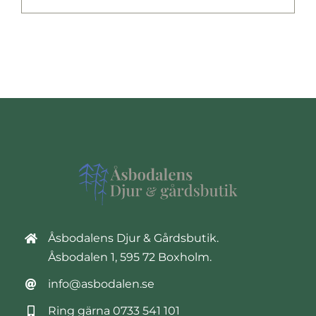
Åsbodalens Djur & Gårdsbutik.
Åsbodalen 1, 595 72 Boxholm.
info@asbodalen.se
Ring gärna
0733 541 101