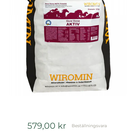
579,00
kr
Beställningsvara