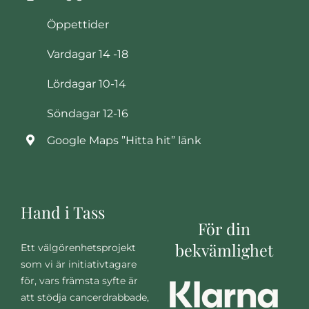
Öppettider
Vardagar 14 -18
Lördagar 10-14
Söndagar 12-16
Google Maps ”Hitta hit” länk
Hand i Tass
För din
bekvämlighet
Ett välgörenhetsprojekt
som vi är initiativtagare
för, vars främsta syfte är
att stödja cancerdrabbade,