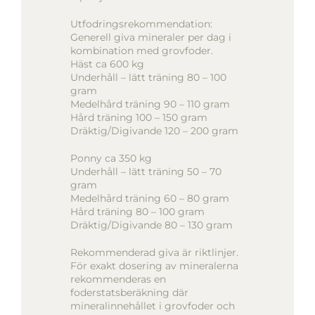
Utfodringsrekommendation:
Generell giva mineraler per dag i
kombination med grovfoder.
Häst ca 600 kg
Underhåll – lätt träning 80 – 100
gram
Medelhård träning 90 – 110 gram
Hård träning 100 – 150 gram
Dräktig/Digivande 120 – 200 gram
Ponny ca 350 kg
Underhåll – lätt träning 50 – 70
gram
Medelhård träning 60 – 80 gram
Hård träning 80 – 100 gram
Dräktig/Digivande 80 – 130 gram
Rekommenderad giva är riktlinjer.
För exakt dosering av mineralerna
rekommenderas en
foderstatsberäkning där
mineralinnehållet i grovfoder och