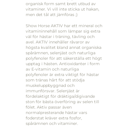
organisk form samt brett utbud av
vitaminer. Vi vill inte sticka ut hakan,
men det tål att jämföras ;)
Show Horse AKTIV har ett mineral och
vitamininnehåll som lämpar sig extra
väl för hästar i träning, tävling och
avel. AKTIV innehåller råvaror av
högsta kvalitet bland annat organiska
spårämnen, selenjäst och naturliga
polyfenoler för att säkerställa ett högt
upptag i hästen. Antioxidanter i form
av E-vitamin och naturliga
polyfenoler är extra viktigt för hästar
som tränas hårt för att stödja
muskeluppbyggnad och
immunförsvar. Selenjäst är
fördelaktigt för dräktiga/digivande
ston för bästa överföring av selen till
fölet. Aktiv passar även
normalpresterande hästar vars
foderstat kräver extra fosfor,
spårämnen och vitaminer.