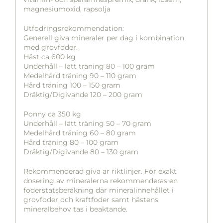
magnesiumoxid, rapsolja
Utfodringsrekommendation:
Generell giva mineraler per dag i kombination
med grovfoder.
Häst ca 600 kg
Underhåll – lätt träning 80 – 100 gram
Medelhård träning 90 – 110 gram
Hård träning 100 – 150 gram
Dräktig/Digivande 120 – 200 gram
Ponny ca 350 kg
Underhåll – lätt träning 50 – 70 gram
Medelhård träning 60 – 80 gram
Hård träning 80 – 100 gram
Dräktig/Digivande 80 – 130 gram
Rekommenderad giva är riktlinjer. För exakt
dosering av mineralerna rekommenderas en
foderstatsberäkning där mineralinnehållet i
grovfoder och kraftfoder samt hästens
mineralbehov tas i beaktande.