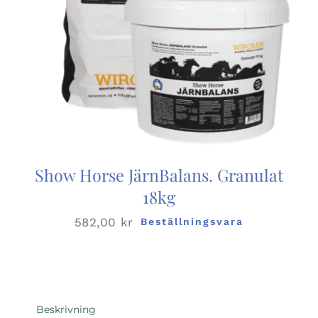
Show Horse JärnBalans. Granulat
18kg
582,00
kr
Beställningsvara
Beskrivning