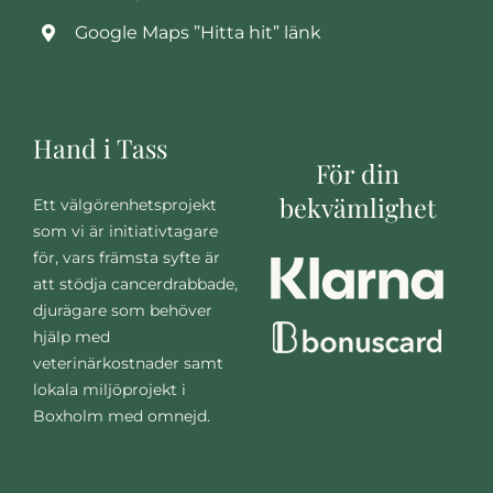
Google Maps ”Hitta hit” länk
Hand i Tass
För din
bekvämlighet
Ett välgörenhetsprojekt
som vi är initiativtagare
för, vars främsta syfte är
att stödja cancerdrabbade,
djurägare som behöver
hjälp med
veterinärkostnader samt
lokala miljöprojekt i
Boxholm med omnejd.