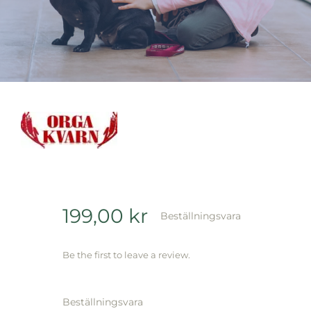
Varumärken
Hand i Tass
Events
199,00
kr
Beställningsvara
Be the first to leave a review.
Beställningsvara