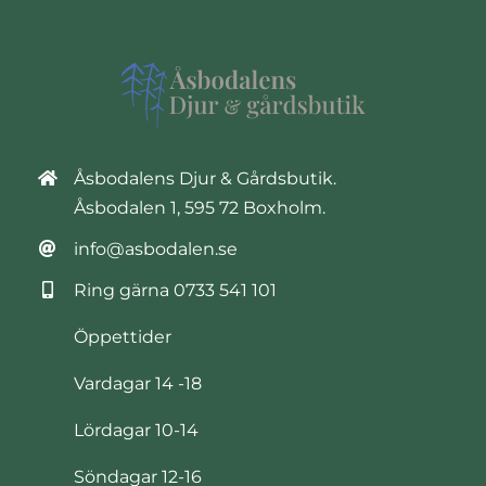
Åsbodalens Djur & Gårdsbutik.
Åsbodalen 1, 595 72 Boxholm.
info@asbodalen.se
Ring gärna
0733 541 101
Öppettider
Vardagar 14 -18
Lördagar 10-14
Söndagar 12-16