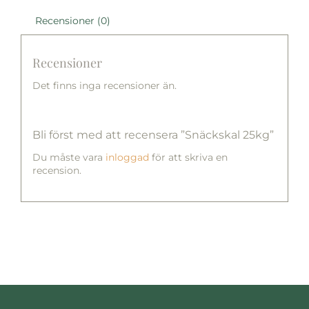
Recensioner (0)
Recensioner
Det finns inga recensioner än.
Bli först med att recensera ”Snäckskal 25kg”
Du måste vara
inloggad
för att skriva en
recension.