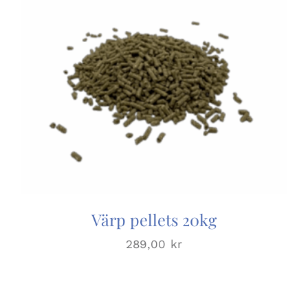
Värp pellets 20kg
289,00
kr