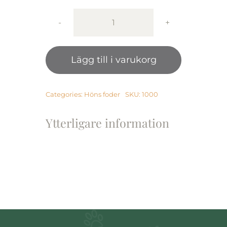
Snäckskal
25kg
mängd
Lägg till i varukorg
Categories:
Höns foder
SKU:
1000
Ytterligare information