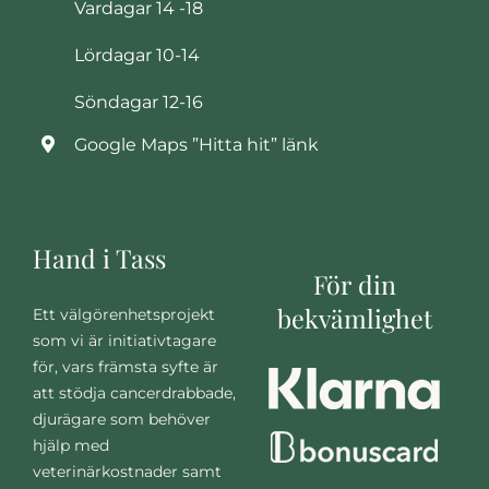
Vardagar 14 -18
Lördagar 10-14
Söndagar 12-16
Google Maps ”Hitta hit” länk
Hand i Tass
För din
bekvämlighet
Ett välgörenhetsprojekt
som vi är initiativtagare
för, vars främsta syfte är
att stödja cancerdrabbade,
djurägare som behöver
hjälp med
veterinärkostnader samt