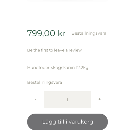
799,00
kr
Beställningsvara
Be the first to leave a review.
Hundfoder skogskanin 12.2kg
Beställningsvara
Totw
Pine
Forest
Lägg till i varukorg
Canine
12.2