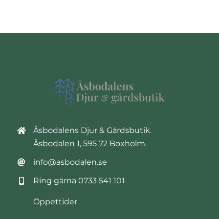
Åsbodalens Djur & Gårdsbutik.
Åsbodalen 1, 595 72 Boxholm.
info@asbodalen.se
Ring gärna
0733 541 101
Öppettider