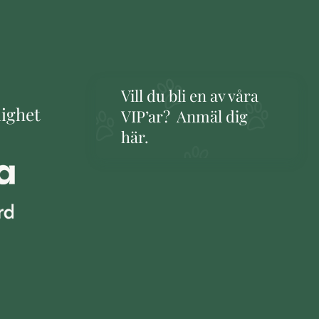
Vill du bli en av våra
lighet
VIP’ar? Anmäl dig
här.