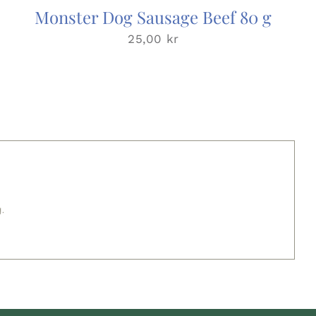
Monster Dog Sausage Beef 80 g
25,00
kr
.