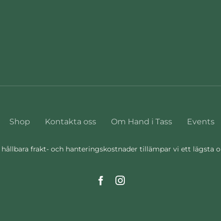
Shop
Kontakta oss
Om Hand i Tass
Events
 hållbara frakt- och hanteringskostnader tillämpar vi ett lägsta 