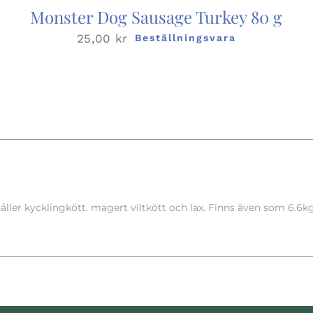
Monster Dog Sausage Turkey 80 g
25,00
kr
Beställningsvara
åller kycklingkött. magert viltkött och lax. Finns även som 6.6kg