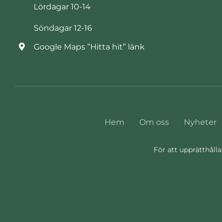
Lördagar 10-14
Söndagar 12-16
Google Maps ”Hitta hit” länk
Hem
Om oss
Nyheter
För att upprätthålla