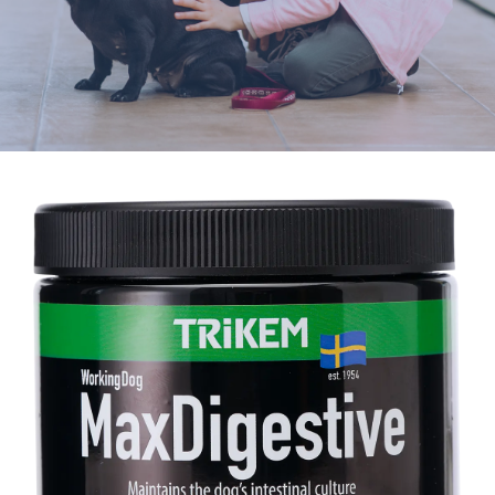
Varumärken
Hand i Tass
Events