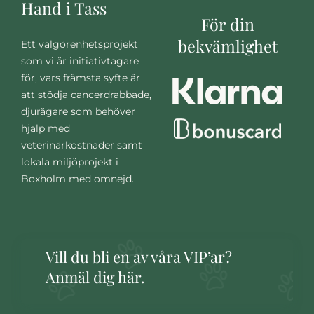
Hand i Tass
För din
bekvämlighet
Ett välgörenhetsprojekt
som vi är initiativtagare
för, vars främsta syfte är
att stödja cancerdrabbade,
djurägare som behöver
hjälp med
veterinärkostnader samt
lokala miljöprojekt i
Boxholm med omnejd.
Vill du bli en av våra VIP’ar?
Anmäl dig här.