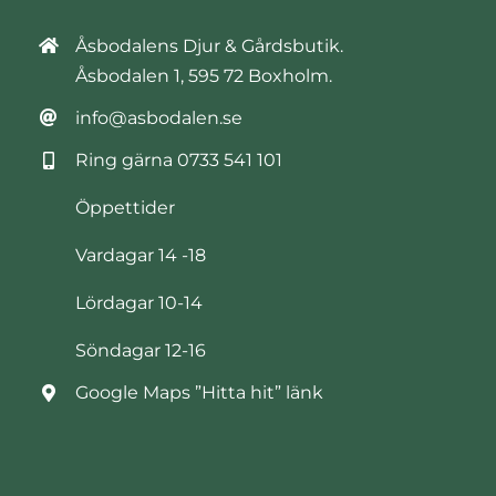
Åsbodalens Djur & Gårdsbutik.
Åsbodalen 1, 595 72 Boxholm.
info@asbodalen.se
Ring gärna
0733 541 101
Öppettider
Vardagar 14 -18
Lördagar 10-14
Söndagar 12-16
Google Maps ”Hitta hit” länk