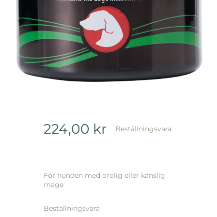
224,00
kr
Beställningsvara
För hunden med orolig eller känslig
mage
Beställningsvara