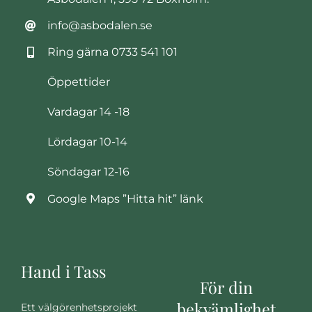
info@asbodalen.se
Ring gärna
0733 541 101
Öppettider
Vardagar 14 -18
Lördagar 10-14
Söndagar 12-16
Google Maps ”Hitta hit” länk
Hand i Tass
För din
bekvämlighet
Ett välgörenhetsprojekt