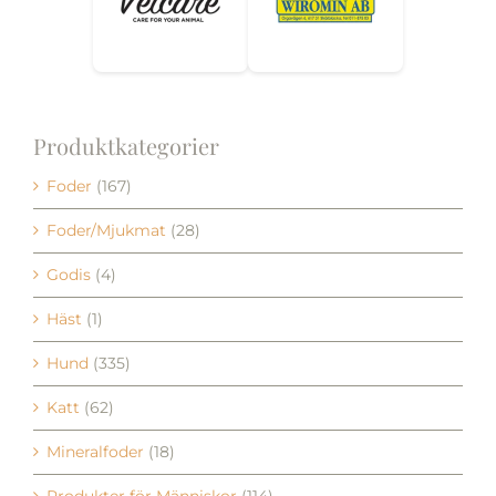
Produktkategorier
Foder
(167)
Foder/Mjukmat
(28)
Godis
(4)
Häst
(1)
Hund
(335)
Katt
(62)
Mineralfoder
(18)
Produkter för Människor
(114)