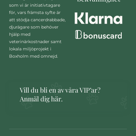
som vi är initiativtagare
för, vars främsta syfte är
att stödja cancerdrabbade,
djurägare som behöver
hjälp med
veterinärkostnader samt
lokala miljöprojekt i
Boxholm med omnejd.
Vill du bli en av våra VIP’ar?
Anmäl dig här.