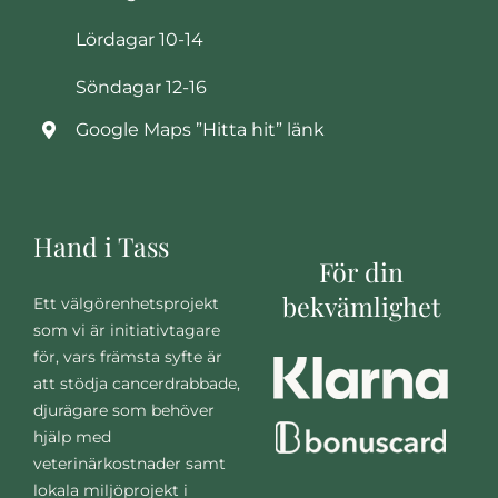
Lördagar 10-14
Söndagar 12-16
Google Maps ”Hitta hit” länk
Hand i Tass
För din
bekvämlighet
Ett välgörenhetsprojekt
som vi är initiativtagare
för, vars främsta syfte är
att stödja cancerdrabbade,
djurägare som behöver
hjälp med
veterinärkostnader samt
lokala miljöprojekt i