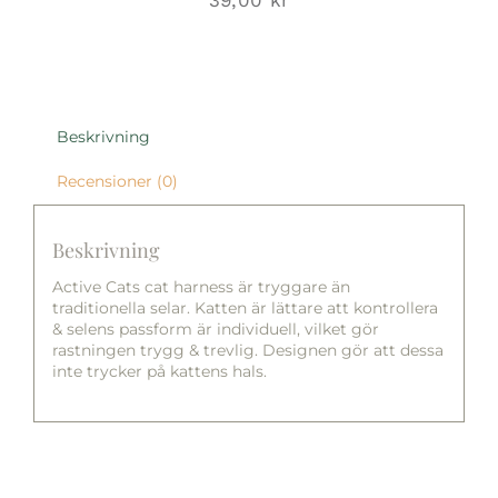
39,00
kr
Beskrivning
Recensioner (0)
Beskrivning
Active Cats cat harness är tryggare än
traditionella selar. Katten är lättare att kontrollera
& selens passform är individuell, vilket gör
rastningen trygg & trevlig. Designen gör att dessa
inte trycker på kattens hals.