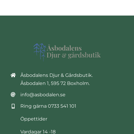
Åsbodalens Djur & Gårdsbutik.
Åsbodalen 1, 595 72 Boxholm.
info@asbodalen.se
Ring gärna
0733 541 101
Öppettider
Vardagar 14 -18