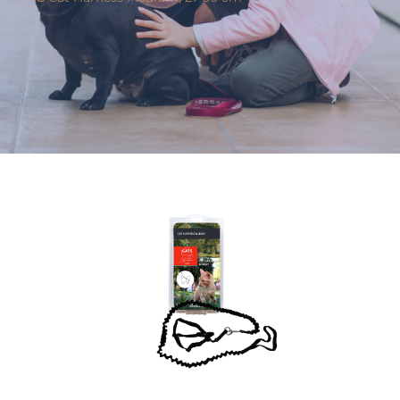
Varumärken
Hand i Tass
Events