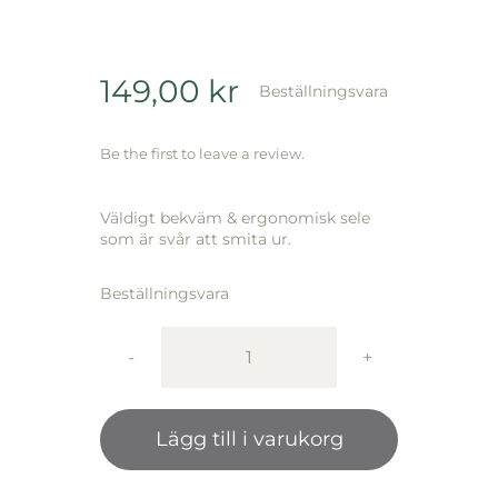
149,00
kr
Beställningsvara
Be the first to leave a review.
Väldigt bekväm & ergonomisk sele
som är svår att smita ur.
Beställningsvara
AC
Cat
Harness
Lägg till i varukorg
Medium,
27-
36