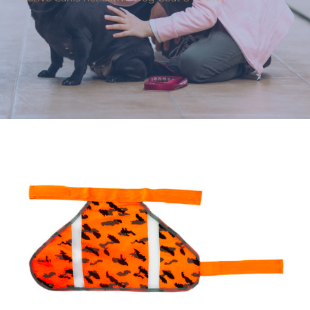
Varumärken
Hand i Tass
Events