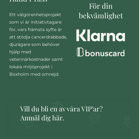
För din
bekvämlighet
Ett välgörenhetsprojekt
som vi är initiativtagare
för, vars främsta syfte är
att stödja cancerdrabbade,
djurägare som behöver
hjälp med
veterinärkostnader samt
lokala miljöprojekt i
Boxholm med omnejd.
Vill du bli en av våra VIP’ar?
Anmäl dig här.