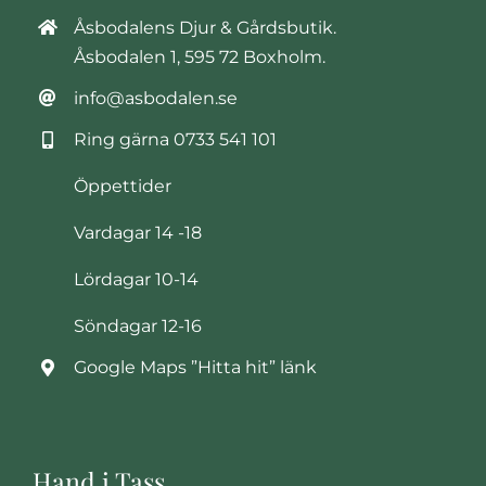
Åsbodalens Djur & Gårdsbutik.
Åsbodalen 1, 595 72 Boxholm.
info@asbodalen.se
Ring gärna
0733 541 101
Öppettider
Vardagar 14 -18
Lördagar 10-14
Söndagar 12-16
Google Maps ”Hitta hit” länk
Hand i Tass