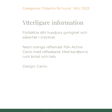
S
”Camo”
Categories:
Tillbehör för hund
SKU:
15123
mängd
Ytterligare information
Förbättra ditt husdjurs synlighet och
säkerhet i mörkret.
Neon orange reflexväst från Active
Canis med reflexband. Med kardborre
runt bröst och hals.
Design: Camo