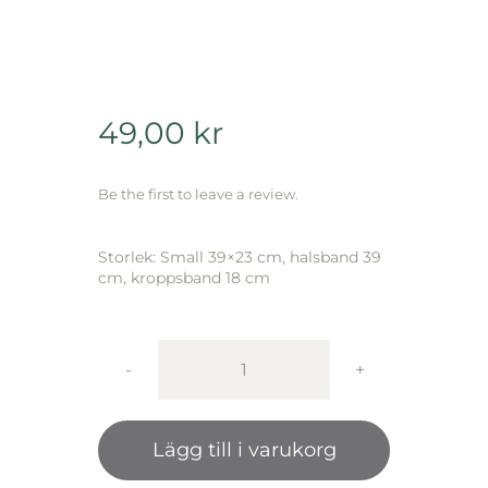
49,00
kr
Be the first to leave a review.
Storlek: Small 39×23 cm, halsband 39
cm, kroppsband 18 cm
Active
Canis
Reflective
Lägg till i varukorg
Dog
Coat