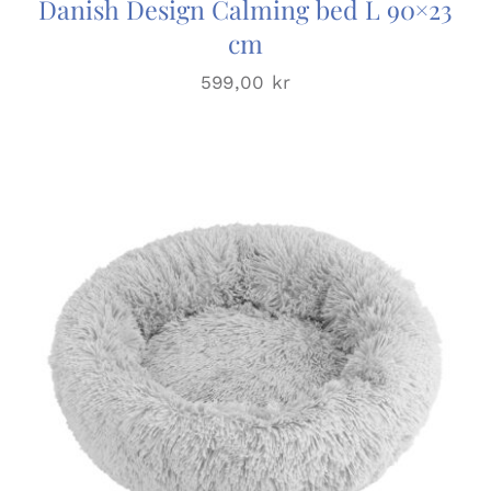
Danish Design Calming bed L 90×23
cm
599,00
kr