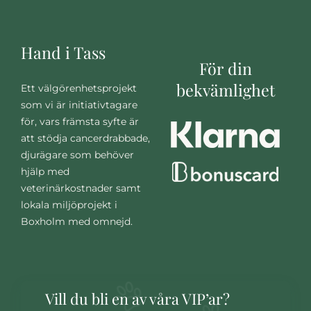
Hand i Tass
För din
bekvämlighet
Ett välgörenhetsprojekt
som vi är initiativtagare
för, vars främsta syfte är
att stödja cancerdrabbade,
djurägare som behöver
hjälp med
veterinärkostnader samt
lokala miljöprojekt i
Boxholm med omnejd.
Vill du bli en av våra VIP’ar?