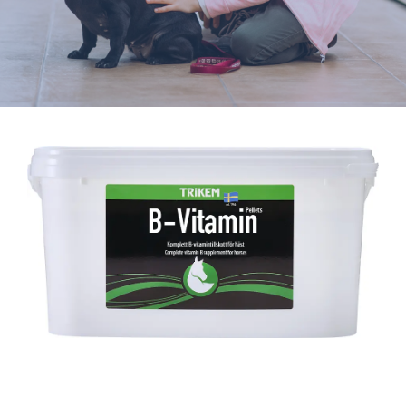
Varumärken
Hand i Tass
Events