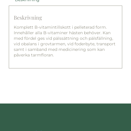
Beskrivning
Komplett B-vitamintillskott i pelleterad form.
Innehåller alla B-vitaminer hästen behöver. Kan
med fördel ges vid pälssättning och pälsfällning,
vid obalans i grovtarmen, vid foderbyte, transport
samt i samband med medicinering som kan
påverka tarmfloran.