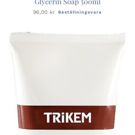
Glycerin Soap 500ml
96,00
kr
Beställningsvara