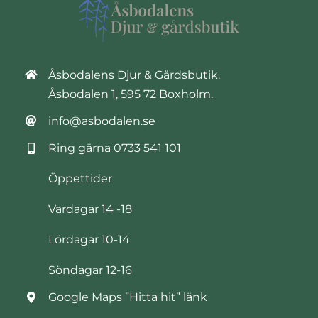
Åsbodalens Djur & Gårdsbutik.
Åsbodalen 1, 595 72 Boxholm.
info@asbodalen.se
Ring gärna
0733 541 101
Öppettider
Vardagar 14 -18
Lördagar 10-14
Söndagar 12-16
Google Maps ”Hitta hit” länk