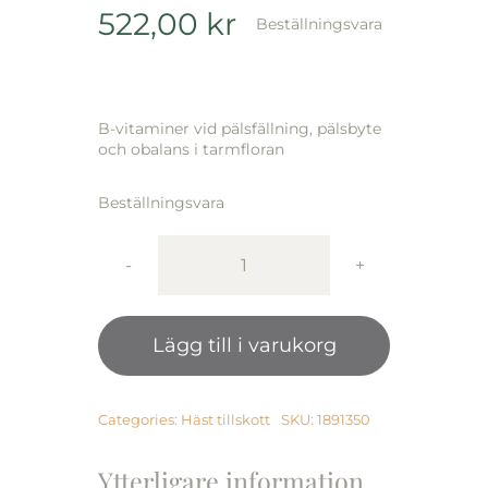
522,00
kr
Beställningsvara
B-vitaminer vid pälsfällning, pälsbyte
och obalans i tarmfloran
Beställningsvara
B-
Vitamin
Pellets
Lägg till i varukorg
3500g
mängd
Categories:
Häst tillskott
SKU:
1891350
Ytterligare information