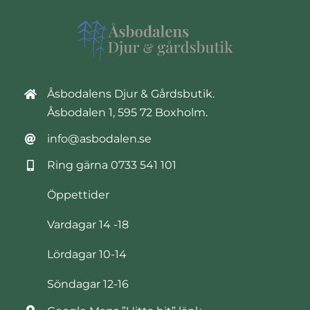
Åsbodalens Djur & Gårdsbutik.
Åsbodalen 1, 595 72 Boxholm.
info@asbodalen.se
Ring gärna
0733 541 101
Öppettider
Vardagar 14 -18
Lördagar 10-14
Söndagar 12-16