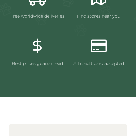
Free worldwide deliveries
Find stores near you
Best prices guarranteed
All credit card accepted