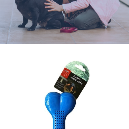
Varumärken
Hand i Tass
Events