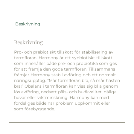
Beskrivning
Beskrivning
Pro- och prebiotiskt tillskott för stabilisering av
tarmfloran. Harmony är ett synbiotiskt tillskott
som innehåller både pre- och probiotika som ges
för att främja den goda tarmfloran. Tillsammans
främjar Harmony stabil avföring och ett normalt
näringsupptag. ”Mår tarmfloran bra, så mår hästen
bra!” Obalans i tarmfloran kan visa sig bl a genom
lös avföring, nedsatt päls- och hudkvalitet, dåliga
hovar eller viktminskning. Harmony kan med
fördel ges både när problem uppkommit eller
som förebyggande.