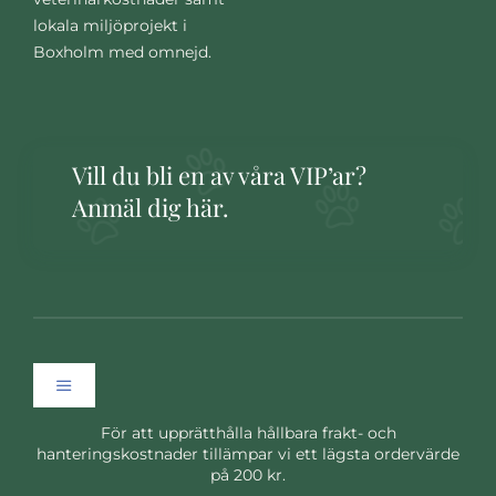
lokala miljöprojekt i
Boxholm med omnejd.
Vill du bli en av våra VIP’ar?
Anmäl dig här.
Toggle
Navigation
För att upprätthålla hållbara frakt- och
Hem
hanteringskostnader tillämpar vi ett lägsta ordervärde
på 200 kr.