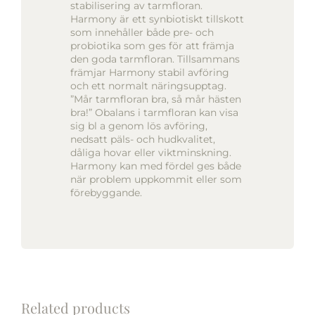
stabilisering av tarmfloran.
Harmony är ett synbiotiskt tillskott
som innehåller både pre- och
probiotika som ges för att främja
den goda tarmfloran. Tillsammans
främjar Harmony stabil avföring
och ett normalt näringsupptag.
”Mår tarmfloran bra, så mår hästen
bra!” Obalans i tarmfloran kan visa
sig bl a genom lös avföring,
nedsatt päls- och hudkvalitet,
dåliga hovar eller viktminskning.
Harmony kan med fördel ges både
när problem uppkommit eller som
förebyggande.
Related products