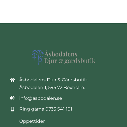
Åsbodalens Djur & Gårdsbutik.
Åsbodalen 1, 595 72 Boxholm.
info@asbodalen.se
Ring gärna
0733 541 101
Öppettider