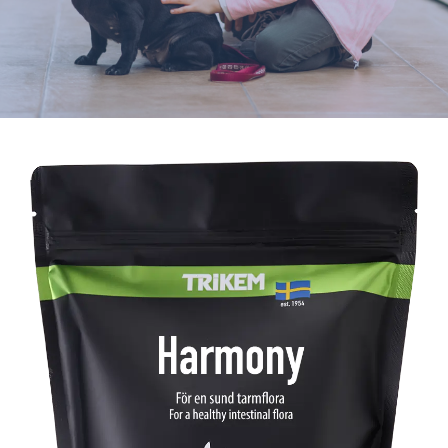
Varumärken
Hand i Tass
Events