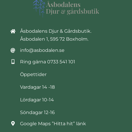
Åsbodalens Djur & Gårdsbutik.
Åsbodalen 1, 595 72 Boxholm.
info@asbodalen.se
Ring gärna
0733 541 101
Öppettider
Vardagar 14 -18
Lördagar 10-14
Söndagar 12-16
Google Maps ”Hitta hit” länk