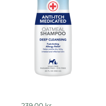
239,00
kr