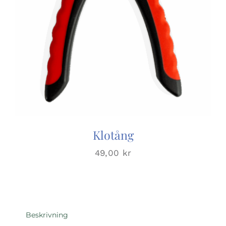
Klotång
49,00
kr
Beskrivning