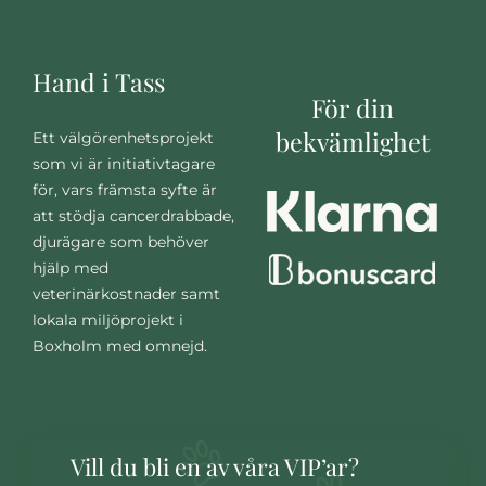
Hand i Tass
För din
bekvämlighet
Ett välgörenhetsprojekt
som vi är initiativtagare
för, vars främsta syfte är
att stödja cancerdrabbade,
djurägare som behöver
hjälp med
veterinärkostnader samt
lokala miljöprojekt i
Boxholm med omnejd.
Vill du bli en av våra VIP’ar?