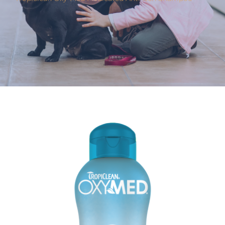
Varumärken
Hand i Tass
Events