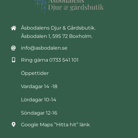
Åsbodalens Djur & Gårdsbutik.
Åsbodalen 1, 595 72 Boxholm.
info@asbodalen.se
Ring gärna
0733 541 101
Öppettider
Vardagar 14 -18
Lördagar 10-14
Söndagar 12-16
Google Maps ”Hitta hit” länk