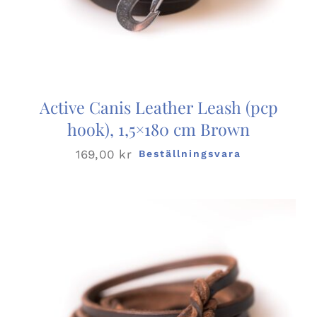
Active Canis Leather Leash (pcp
hook), 1,5×180 cm Brown
169,00
kr
Beställningsvara