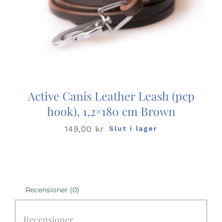
Active Canis Leather Leash (pcp
hook), 1,2×180 cm Brown
149,00
kr
Slut i lager
Recensioner (0)
Recensioner