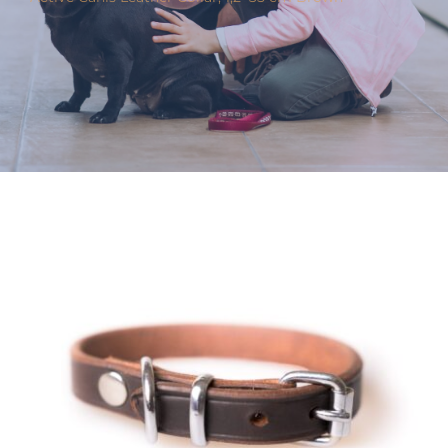
Varumärken
Hand i Tass
Events