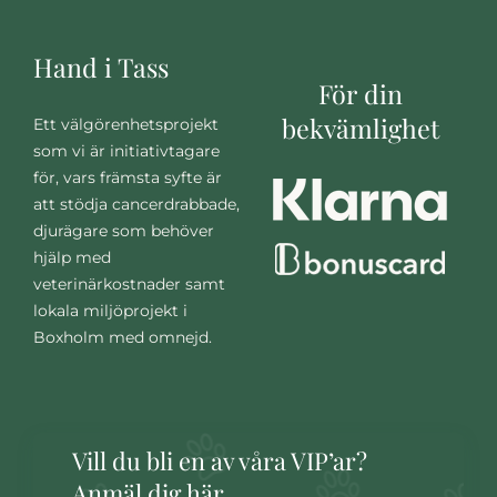
Hand i Tass
För din
bekvämlighet
Ett välgörenhetsprojekt
som vi är initiativtagare
för, vars främsta syfte är
att stödja cancerdrabbade,
djurägare som behöver
hjälp med
veterinärkostnader samt
lokala miljöprojekt i
Boxholm med omnejd.
Vill du bli en av våra VIP’ar?
Anmäl dig här.