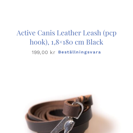
Active Canis Leather Leash (pcp
hook), 1,8×180 cm Black
199,00
kr
Beställningsvara