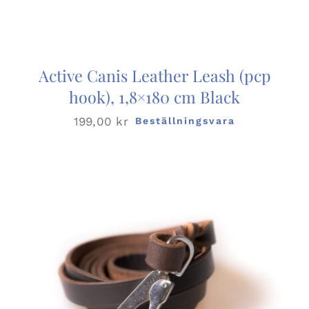
Active Canis Leather Leash (pcp
hook), 1,8×180 cm Black
199,00
kr
Beställningsvara