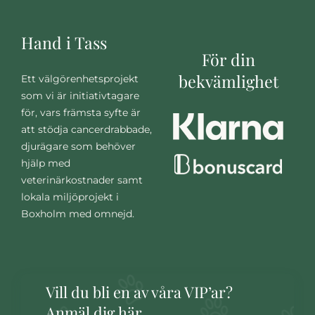
Hand i Tass
För din
bekvämlighet
Ett välgörenhetsprojekt
som vi är initiativtagare
för, vars främsta syfte är
att stödja cancerdrabbade,
djurägare som behöver
hjälp med
veterinärkostnader samt
lokala miljöprojekt i
Boxholm med omnejd.
Vill du bli en av våra VIP’ar?
Anmäl dig här.