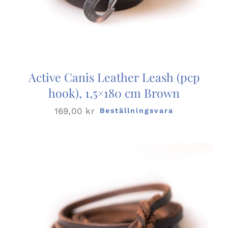
Active Canis Leather Leash (pcp
hook), 1,5×180 cm Brown
169,00
kr
Beställningsvara