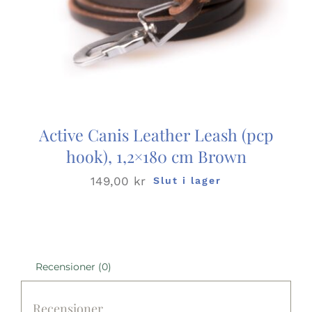
Active Canis Leather Leash (pcp
hook), 1,2×180 cm Brown
149,00
kr
Slut i lager
Recensioner (0)
Recensioner