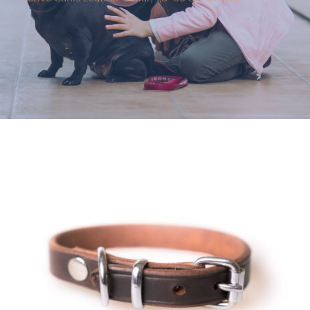
Varumärken
Hand i Tass
Events