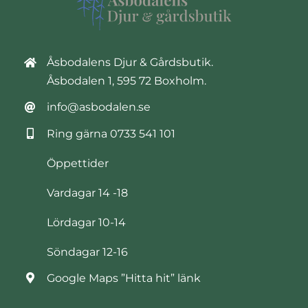
Åsbodalens Djur & Gårdsbutik.
Åsbodalen 1, 595 72 Boxholm.
info@asbodalen.se
Ring gärna
0733 541 101
Öppettider
Vardagar 14 -18
Lördagar 10-14
Söndagar 12-16
Google Maps ”Hitta hit” länk