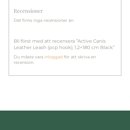
Recensioner
Det finns inga recensioner än.
Bli först med att recensera ”Active Canis
Leather Leash (pcp hook), 1,2×180 cm Black”
Du måste vara
inloggad
för att skriva en
recension.