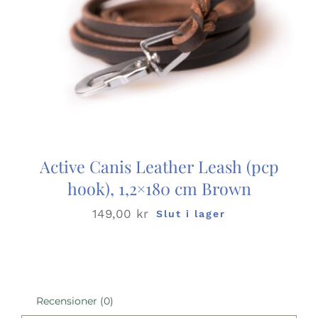
Active Canis Leather Leash (pcp
hook), 1,2×180 cm Brown
149,00
kr
Slut i lager
Recensioner (0)