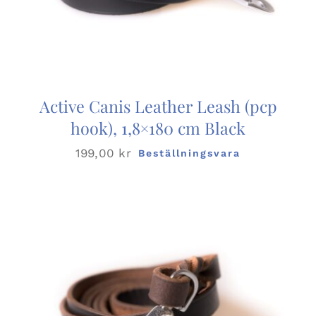
Active Canis Leather Leash (pcp
hook), 1,8×180 cm Black
199,00
kr
Beställningsvara