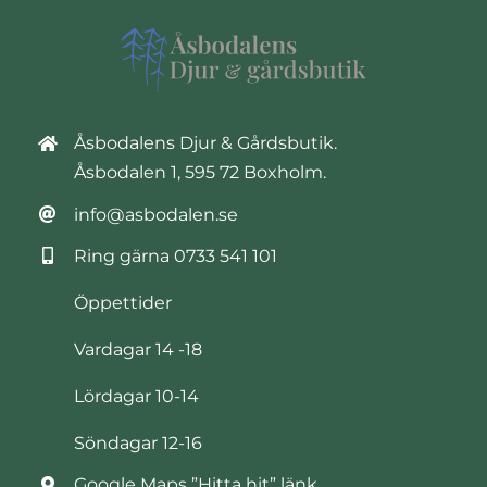
Åsbodalens Djur & Gårdsbutik.
Åsbodalen 1, 595 72 Boxholm.
info@asbodalen.se
Ring gärna
0733 541 101
Öppettider
Vardagar 14 -18
Lördagar 10-14
Söndagar 12-16
Google Maps ”Hitta hit” länk