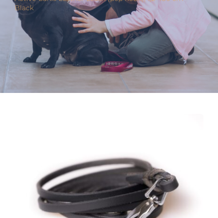
Black
Varumärken
Hand i Tass
Events