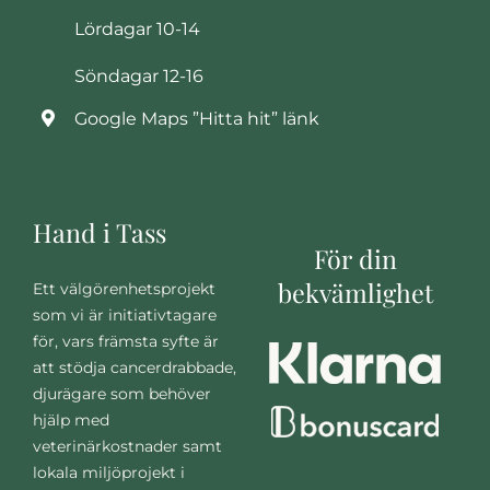
Lördagar 10-14
Söndagar 12-16
Google Maps ”Hitta hit” länk
Hand i Tass
För din
bekvämlighet
Ett välgörenhetsprojekt
som vi är initiativtagare
för, vars främsta syfte är
att stödja cancerdrabbade,
djurägare som behöver
hjälp med
veterinärkostnader samt
lokala miljöprojekt i