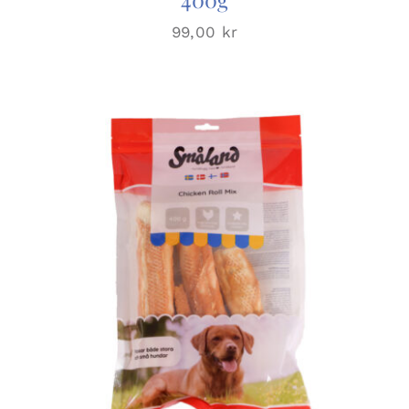
99,00
kr