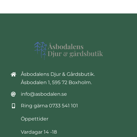
Åsbodalens Djur & Gårdsbutik.
Åsbodalen 1, 595 72 Boxholm.
info@asbodalen.se
Ring gärna
0733 541 101
Öppettider
Vardagar 14 -18