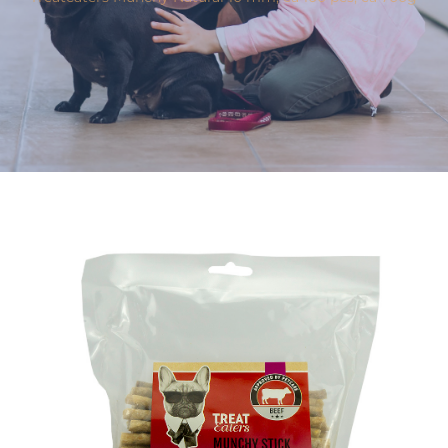
Varumärken
Hand i Tass
Events