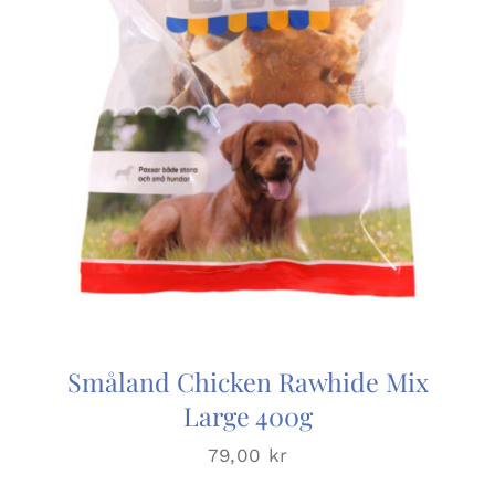
Småland Chicken Rawhide Mix
Large 400g
79,00
kr