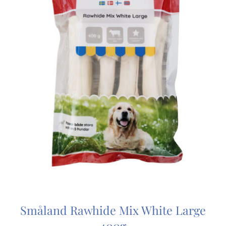
Småland Rawhide Mix White Large
400g