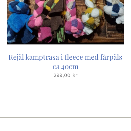
Rejäl kamptrasa i fleece med fårpäls
ca 40cm
299,00
kr