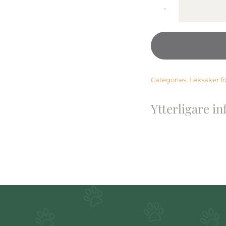
Categories:
Leksaker f
Ytterligare i