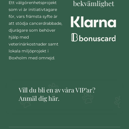
bekvämlighet
Ett välgörenhetsprojekt
som vi är initiativtagare
för, vars främsta syfte är
att stödja cancerdrabbade,
djurägare som behöver
hjälp med
veterinärkostnader samt
lokala miljöprojekt i
Boxholm med omnejd.
Vill du bli en av våra VIP’ar?
Anmäl dig här.