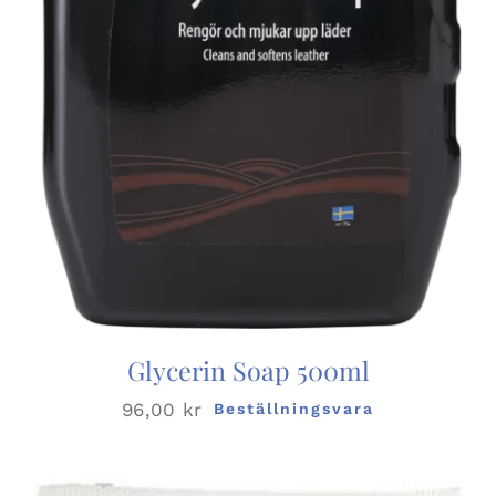
Glycerin Soap 500ml
96,00
kr
Beställningsvara