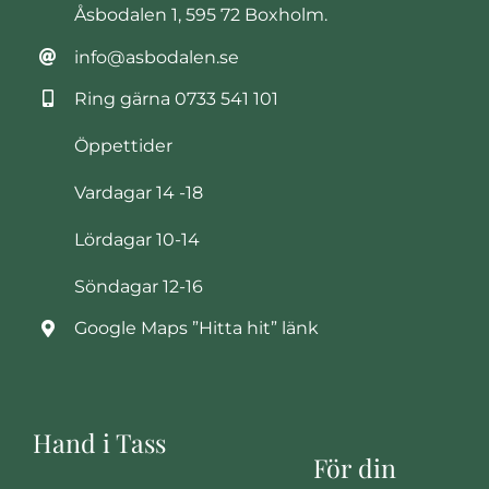
Åsbodalen 1, 595 72 Boxholm.
info@asbodalen.se
Ring gärna
0733 541 101
Öppettider
Vardagar 14 -18
Lördagar 10-14
Söndagar 12-16
Google Maps ”Hitta hit” länk
Hand i Tass
För din